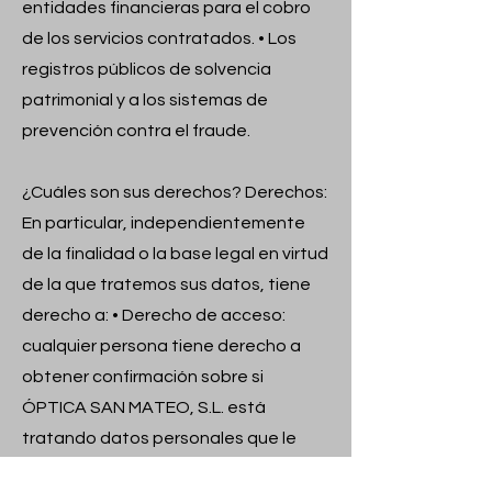
entidades financieras para el cobro
de los servicios contratados. • Los
registros públicos de solvencia
patrimonial y a los sistemas de
prevención contra el fraude.
¿Cuáles son sus derechos? Derechos:
En particular, independientemente
de la finalidad o la base legal en virtud
de la que tratemos sus datos, tiene
derecho a: • Derecho de acceso:
cualquier persona tiene derecho a
obtener confirmación sobre si
ÓPTICA SAN MATEO, S.L. está
tratando datos personales que le
conciernan. • Derecho de