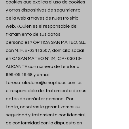
cookies que explica el uso de cookies
y otros dispositivos de seguimiento
de la web a través de nuestro sitio
web. ¿Quién es el responsable del
tratamiento de sus datos
personales? ÓPTICA SAN MATEO, S.L.
con N.I.F. B-03413507, domicilio social
en C/ SAN MATEO Nº 24, C.P- 03013-
ALICANTE con número de teléfono
699-05.19.68
y e-mail:
teresatoledano@smopticas.com
es
el responsable del tratamiento de sus
datos de carácter personal. Por
tanto, nosotros le garantizamos su
seguridad y tratamiento confidencial,
de conformidad con lo dispuesto en