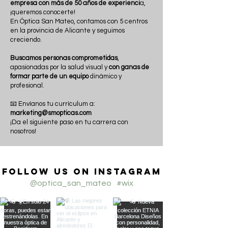
empresa con más de 50 años de experienci
a,
¡queremos conocerte!
En Óptica San Mateo, contamos con 5 centros
en la provincia de Alicante y seguimos
creciendo.
Buscamos personas comprometidas
,
apasionadas por la salud visual y
con ganas de
formar parte de un equipo
dinámico y
profesional.
📧 Envíanos tu currículum a:
marketing@smopticas.com
¡Da el siguiente paso en tu carrera con
nosotros!
Follow us on Instagram
@optica_san_mateo
#wix