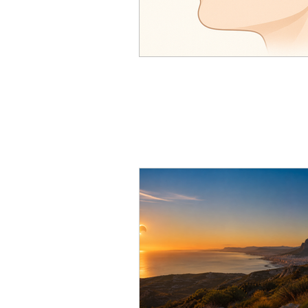
Tendencia en gafas
prevenc