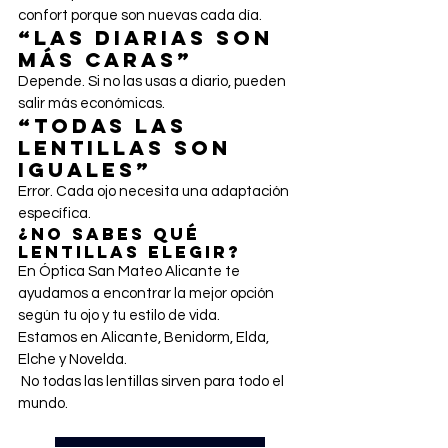
confort porque son nuevas cada día.
“Las diarias son 
más caras”
Depende. Si no las usas a diario, pueden 
salir más económicas.
“Todas las 
lentillas son 
iguales”
Error. Cada ojo necesita una adaptación 
específica.
¿No sabes qué 
lentillas elegir?
En Óptica San Mateo Alicante te 
ayudamos a encontrar la mejor opción 
según tu ojo y tu estilo de vida.
Estamos en Alicante, Benidorm, Elda, 
Elche y Novelda.
 No todas las lentillas sirven para todo el 
mundo.