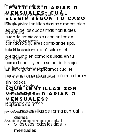
Problemas oculares
Lentillas diarias o 
mensuales: cuál 
Prevención y diagnóstico visual
elegir según tu caso
Podología
Elegir entre lentillas diarias o mensuales 
es una de las dudas más habituales 
Ortopedia
cuando empiezas a usar lentes de 
Salud y bienestar
contacto o quieres cambiar de tipo.
La diferencia no está solo en el 
cuidado ocular
precio.Está en cómo las usas, en tu 
Salud visual
comodidad… y en la salud de tus ojos.
Medicina regenerativa
En esta guía te explicamos cuál te 
conviene según tu caso, de forma clara y 
Tratamientos innovadores
sin rodeos.
tecnología óptica
¿Qué lentillas son 
mejores: diarias o 
Gafas inteligentes
mensuales?
Tendencia en gafas
Depende de ti:
Si usas lentillas de forma puntual → 
prevención ocular
diarias
Ayudas y programas de salud
Si las usas todos los días → 
mensuales