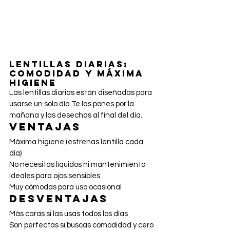
Lentillas diarias: 
comodidad y máxima 
higiene
Las lentillas diarias están diseñadas para 
usarse un solo día.Te las pones por la 
mañana y las desechas al final del día.
Ventajas
Máxima higiene (estrenas lentilla cada 
día)
No necesitas líquidos ni mantenimiento
Ideales para ojos sensibles
Muy cómodas para uso ocasional
Desventajas
Más caras si las usas todos los días
Son perfectas si buscas comodidad y cero 