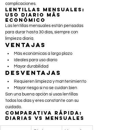
complicaciones.
Lentillas mensuales: 
uso diario más 
económico
Las lentillas mensuales están pensadas 
para durar hasta 30 días, siempre con 
limpieza diaria.
Ventajas
Más económicas a largo plazo
Ideales para uso diario
Mayor durabilidad
Desventajas
Requieren limpieza y mantenimiento
Mayor riesgo si no se cuidan bien
Son una buena opción si usas lentillas 
todos los días y eres constante con su 
cuidado.
Comparativa rápida: 
diarias vs mensuales