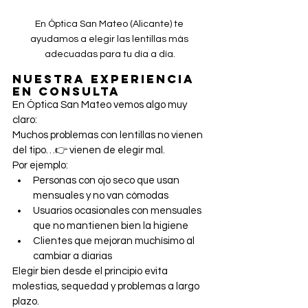
En Óptica San Mateo (Alicante) te 
ayudamos a elegir las lentillas más 
adecuadas para tu día a día.
Nuestra experiencia 
en consulta
En Óptica San Mateo vemos algo muy 
claro:
Muchos problemas con lentillas no vienen 
del tipo…👉 vienen de elegir mal.
Por ejemplo:
Personas con ojo seco que usan 
mensuales y no van cómodas
Usuarios ocasionales con mensuales 
que no mantienen bien la higiene
Clientes que mejoran muchísimo al 
cambiar a diarias
Elegir bien desde el principio evita 
molestias, sequedad y problemas a largo 
plazo.