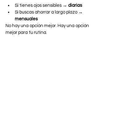
Si tienes ojos sensibles → 
diarias
Si buscas ahorrar a largo plazo → 
mensuales
No hay una opción mejor. Hay una opción 
mejor para tu rutina.