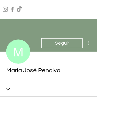
Más acciones
Seguir
María José Penalva